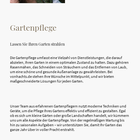
Gartenpflege
Lassen Sie Ihren Garten strahlen
Die Gartenpflege umfasst eine Vielzahl von Dienstleistungen, die darauf
abzielen, Ihren Garten in einem optimalen Zustand zu halten. Dazu gehören
Rasenmähen, das Schneiden von Sträuchern und das Entfernen von Laub,
um eine schöne und gesunde Außenanlage zu gewährleisten. Bei
vonhachts.de stehen Ihre Wünsche im Mittelpunkt, und wir bieten
maßgeschneiderte Lösungen für jeden Garten.
Unser Team aus erfahrenen Gartenpflegern nutzt moderne Techniken und
Geräte, um die Pflege Ihres Gartens effektiv und effizient zu gestalten. Egal
ob es sich um kleine Gärten oder große Landschaften handelt, wir kümmern
uns um alle Aspekte der Gartenpflege. Von der regelmäßigen Wartung bis
hin zu saisonalen Aufgaben – wir unterstützen Sie, damit Ihr Garten das
ganze Jahr über in voller Pracht erstrahlt.