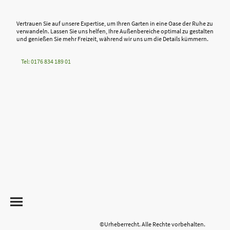
Vertrauen Sie auf unsere Expertise, um Ihren Garten in eine Oase der Ruhe zu
verwandeln. Lassen Sie uns helfen, Ihre Außenbereiche optimal zu gestalten
und genießen Sie mehr Freizeit, während wir uns um die Details kümmern.
Tel: 0176 834 189 01
©Urheberrecht. Alle Rechte vorbehalten.