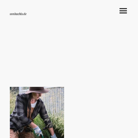
vonhachts.de